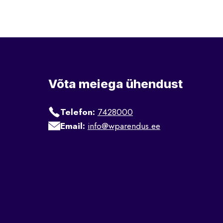
Võta meiega ühendust
Telefon:
7428000
Email:
info@wparendus.ee