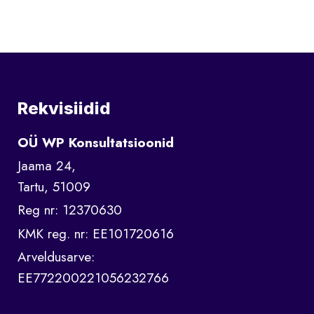
Rekvisiidid
OÜ WP Konsultatsioonid
Jaama 24,
Tartu, 51009
Reg nr: 12370630
KMK reg. nr: EE101720616
Arveldusarve:
EE772200221056232766